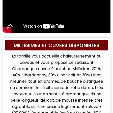
MILLESIMES ET CUVÉES DISPONIBLES
La famille vous accueille chaleureusement au
caveau et vous propose ce séduisant
Champagne cuvée Florentine Millésime 2015,
40% Chardonnay, 30% Pinot noir et 30% Pinot
meunier, tout en arômes, de bouche distinguée
où dominent les fruits secs, de robe dorée, très
savoureux, tout en subtilité aromatique, d’une
belle longueur, délicat, de mousse intense, très
agréable sur une cuisine légèrement relevée
(20,90€). Remarquable Rosé de Saignée, 50%