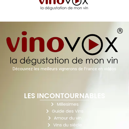
Découvrez les meilleurs vignerons de France en vidéos
LES INCONTOURNABLES
Millesimes
Guide des Vins
Amour du vin
Vins du siècle