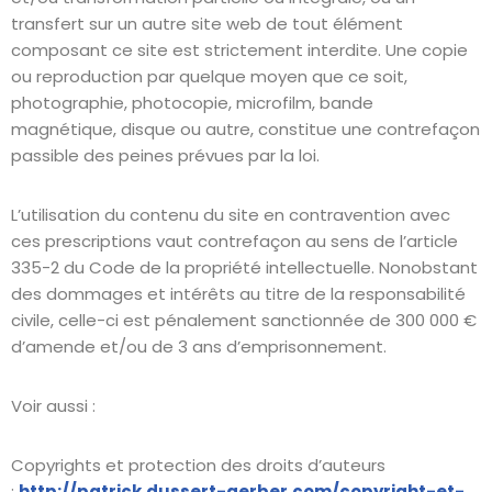
transfert sur un autre site web de tout élément
composant ce site est strictement interdite. Une copie
ou reproduction par quelque moyen que ce soit,
photographie, photocopie, microfilm, bande
magnétique, disque ou autre, constitue une contrefaçon
passible des peines prévues par la loi.
L’utilisation du contenu du site en contravention avec
ces prescriptions vaut contrefaçon au sens de l’article
335-2 du Code de la propriété intellectuelle. Nonobstant
des dommages et intérêts au titre de la responsabilité
civile, celle-ci est pénalement sanctionnée de 300 000 €
d’amende et/ou de 3 ans d’emprisonnement.
Voir aussi :
Copyrights et protection des droits d’auteurs
:
http://patrick.dussert-gerber.com/copyright-et-