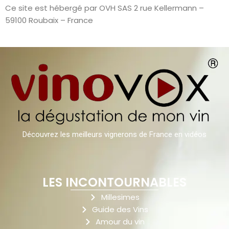
Ce site est hébergé par OVH SAS 2 rue Kellermann –
59100 Roubaix – France
Découvrez les meilleurs vignerons de France en vidéos
LES INCONTOURNABLES
Millesimes
Guide des Vins
Amour du vin