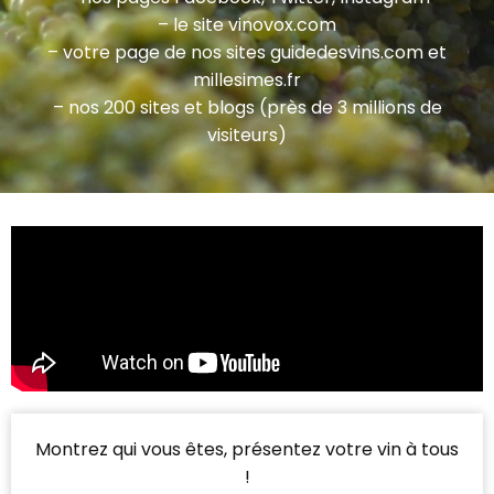
– le site vinovox.com
– votre page de nos sites guidedesvins.com et
millesimes.fr
– nos 200 sites et blogs (près de 3 millions de
visiteurs)
Montrez qui vous êtes, présentez votre vin à tous
!