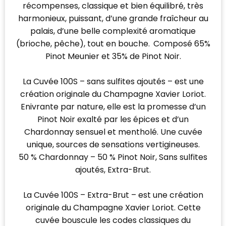
récompenses, classique et bien équilibré, très
harmonieux, puissant, d’une grande fraîcheur au
palais, d’une belle complexité aromatique
(brioche, pêche), tout en bouche. Composé 65%
Pinot Meunier et 35% de Pinot Noir.
La Cuvée 100S – sans sulfites ajoutés – est une
création originale du Champagne Xavier Loriot.
Enivrante par nature, elle est la promesse d’un
Pinot Noir exalté par les épices et d’un
Chardonnay sensuel et mentholé. Une cuvée
unique, sources de sensations vertigineuses.
50 % Chardonnay – 50 % Pinot Noir, Sans sulfites
ajoutés, Extra-Brut.
La Cuvée 100S – Extra-Brut – est une création
originale du Champagne Xavier Loriot. Cette
cuvée bouscule les codes classiques du