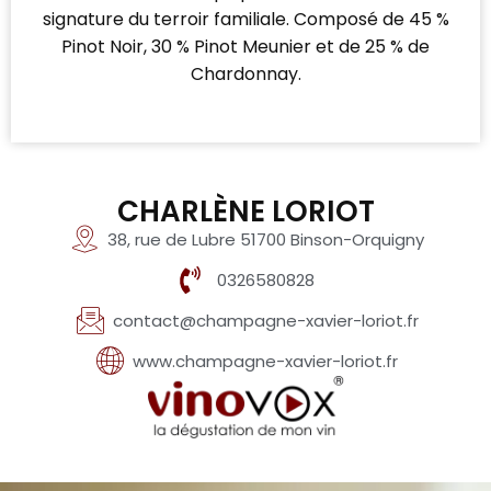
signature du terroir familiale. Composé de 45 %
Pinot Noir, 30 % Pinot Meunier et de 25 % de
Chardonnay.
CHARLÈNE LORIOT
38, rue de Lubre 51700 Binson-Orquigny
0326580828
contact@champagne-xavier-loriot.fr
www.champagne-xavier-loriot.fr