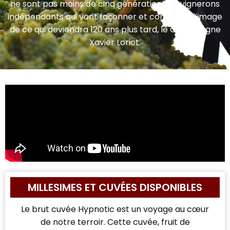
ne sont pas moins de cinq générations de vignerons
indépendants qui vont façonner et construire l’image
de ce qui deviendra 120 ans plus tard, le Champagne
Xavier Loriot.
MILLESIMES ET CUVÉES DISPONIBLES
Le brut cuvée Hypnotic est un voyage au cœur
de notre terroir. Cette cuvée, fruit de