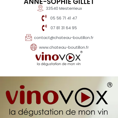
ANNE-SOPHIE GILLET
33540 Mesterrieux
05 56 71 41 47
07 81 31 64 95
contact@chateau-boutillon.fr
www.chateau-boutillon.fr