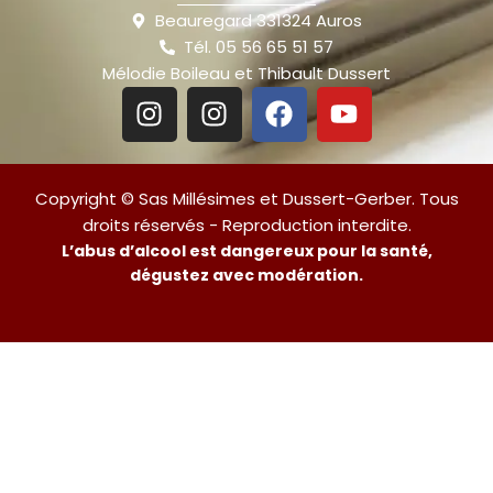
Beauregard 331324 Auros
Tél. 05 56 65 51 57
Mélodie Boileau et Thibault Dussert
Copyright © Sas Millésimes et Dussert-Gerber. Tous
droits réservés - Reproduction interdite.
L’abus d’alcool est dangereux pour la santé,
dégustez avec modération.