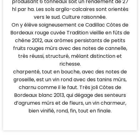
produisant 6 tonneaux soit un rendement de 27
hl par ha. Les sols argilo-calcaires sont orientés
vers le sud. Culture raisonnée.
On y élève soigneusement ce Cadillac Côtes de
Bordeaux rouge cuvée Tradition vieillie en fûts de
chêne 2012, aux arômes persistants de petits
fruits rouges mûrs avec des notes de cannelle,
très réussi, structuré, mêlant distinction et
richesse.
charpenté, tout en bouche, avec des notes de
groseille, est un vin rond avec des tanins mûrs,
charnu comme il le faut. Très joli Côtes de
Bordeaux blanc 2013, qui dégage des senteurs
d’agrumes mûrs et de fleurs, un vin charmeur,
bien vinifié, rond, fin, tout en finale.