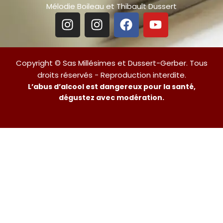
Mélodie Boileau et Thibault Dussert
Copyright © Sas Millésimes et Dussert-Gerber. Tous
droits réservés - Reproduction interdite.
L’abus d’alcool est dangereux pour la santé,
dégustez avec modération.