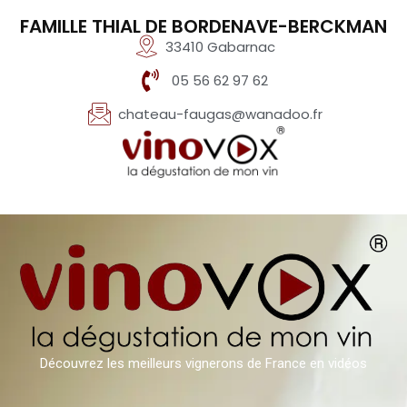
FAMILLE THIAL DE BORDENAVE-BERCKMAN
33410 Gabarnac
05 56 62 97 62
chateau-faugas@wanadoo.fr
Découvrez les meilleurs vignerons de France en vidéos