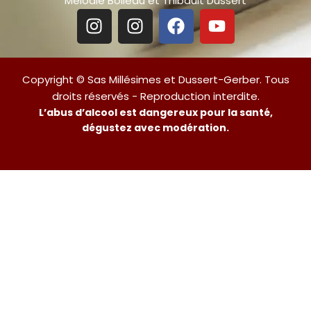
Mélodie Boileau et Thibault Dussert
Copyright © Sas Millésimes et Dussert-Gerber. Tous
droits réservés - Reproduction interdite.
L’abus d’alcool est dangereux pour la santé,
dégustez avec modération.