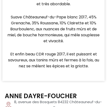
et très abordable.
Suave Châteauneuf-du-Pape blanc 2017, 45%
Grenache, 35% Roussane, 10% Clairette et 10%
Bourboulenc, aux nuances de fruits mûrs et de
miel, de bouche harmonieuse, qui mêle souplesse
et vivacité.
Et enfin beau CDR rouge 2017, il est puissant et
savoureux, aux tanins mûrs et fermes à la fois, au
nez se mêlent les épices et la griotte.
ANNE DAYRE-FOUCHER
8, avenue des Bosquets 84232 Châteauneuf-du-