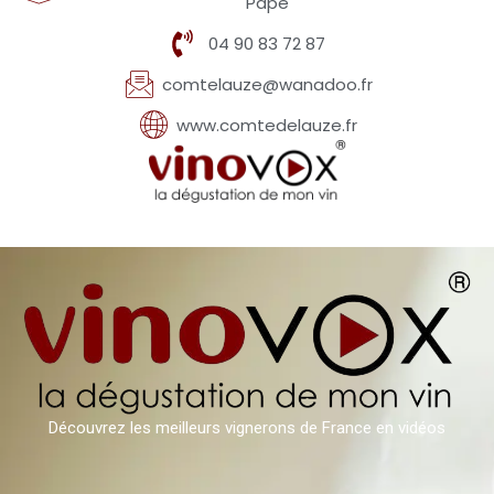
Pape
04 90 83 72 87
comtelauze@wanadoo.fr
www.comtedelauze.fr
Découvrez les meilleurs vignerons de France en vidéos