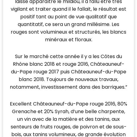
laissé apparaître le mildiou, il a fallu être très
vigilant et traiter quand il le fallait, le résultat est
positif tant au point de vue qualitatif que
quantitatif, ce sera un grand millésime. Les
rouges sont volumineux et structurés, les blancs
minéraux et floraux.
Sur le marché cette année il y a les Côtes du
Rhône blanc 2018 et rouge 2016, Châteauneuf-
du-Pape rouge 2017 puis Châteauneuf-du-Pape
blanc 2018. Toujours de nouveaux travaux,
notamment, investissement dans des barriques.”
Excellent Châteauneuf-du-Pape rouge 2016, 80%
Grenache et 20% Syrah, d’une belle charpente,
un vin avec de la matière et des tanins, aux
senteurs de fruits rouges, de poivron et de sous-
bois, aux tanins volumineux, de grande évolution