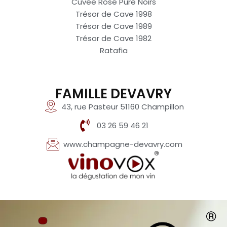
Cuvée Rosé Pure Noirs
Trésor de Cave 1998
Trésor de Cave 1989
Trésor de Cave 1982
Ratafia
FAMILLE DEVAVRY
43, rue Pasteur 51160 Champillon
03 26 59 46 21
www.champagne-devavry.com